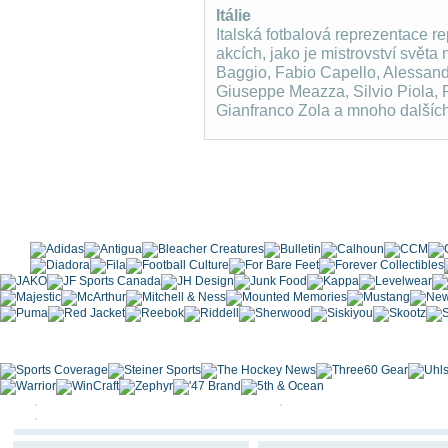
Itálie
Italská fotbalová reprezentace re
akcích, jako je mistrovství svět
Baggio, Fabio Capello, Alessand
Giuseppe Meazza, Silvio Piola, Fr
Gianfranco Zola a mnoho dalších