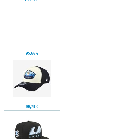
255,58 €
95,66 €
99,79 €