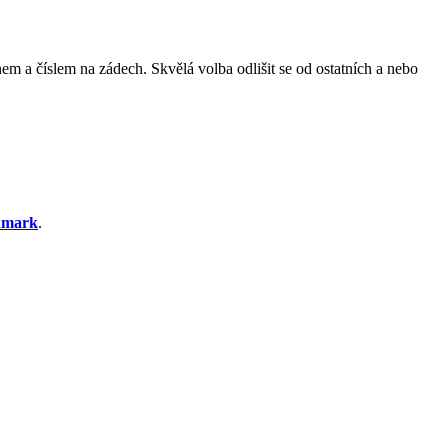
m a číslem na zádech. Skvělá volba odlišit se od ostatních a nebo
dmark
.