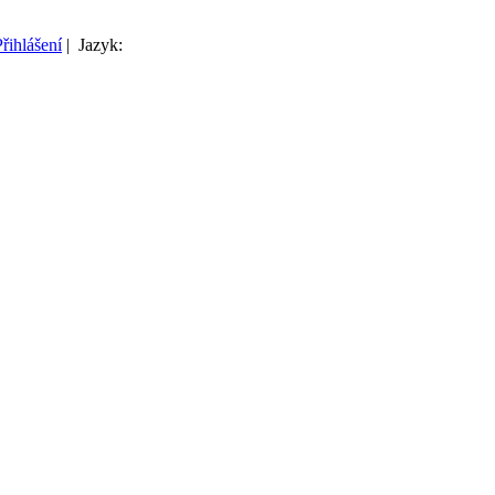
Přihlášení
| Jazyk: