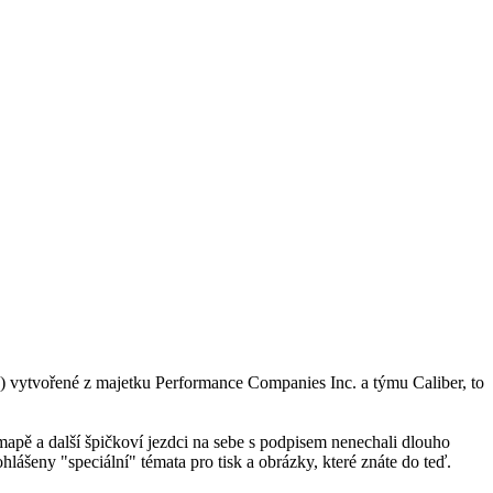
 vytvořené z majetku Performance Companies Inc. a týmu Caliber, to
pě a další špičkoví jezdci na sebe s podpisem nenechali dlouho
ášeny "speciální" témata pro tisk a obrázky, které znáte do teď.