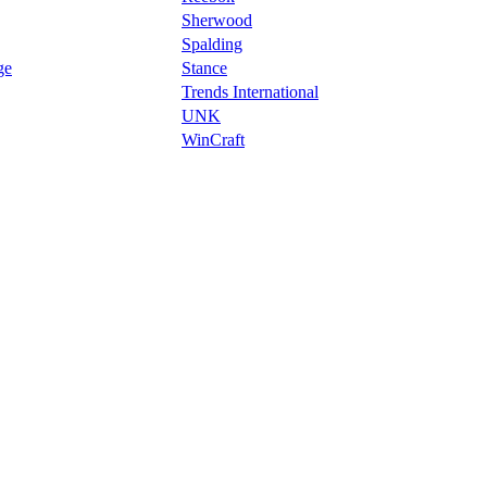
Sherwood
Spalding
ge
Stance
Trends International
UNK
WinCraft