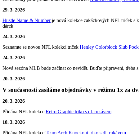
29. 3. 2026
Hustle Name & Number
je nová kolekce zakázkových NFL triček s krá
dárek.
24. 3. 2026
Seznamte se novou NFL kolekcí triček
Henley Colorblock Slub Pock
24. 3. 2026
Nová sezóna MLB bude začínat co nevidět. Buďte připraveni, třeba
20. 3. 2026
V současnosti zasíláme objednávky v režimu 1x za d
20. 3. 2026
Přidána NFL kolekce
Retro Graphic triko s dl. rukávem
.
18. 3. 2026
Přidána NFL kolekce
Team Arch Knockout triko s dl. rukávem
.