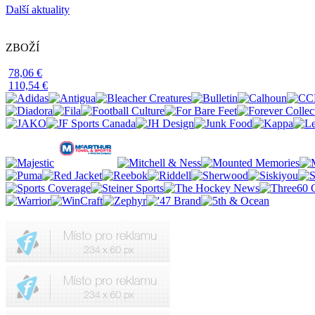
Další aktuality
ZBOŽÍ
78,06 €
110,54 €