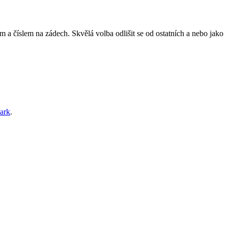
a číslem na zádech. Skvělá volba odlišit se od ostatních a nebo jako
ark
.