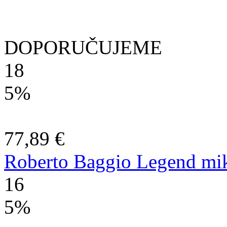
DOPORUČUJEME
18
5%
77,89 €
Roberto Baggio Legend miki
16
5%