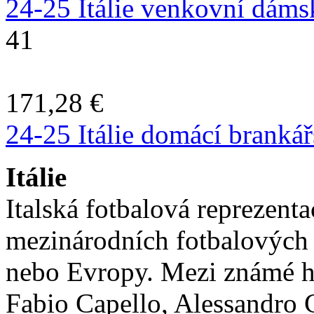
24-25 Itálie venkovní dáms
41
171,28 €
24-25 Itálie domácí brankář
Itálie
Italská fotbalová reprezentac
mezinárodních fotbalových a
nebo Evropy. Mezi známé hr
Fabio Capello, Alessandro 