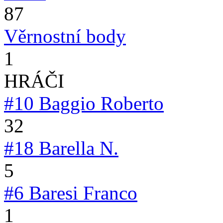
87
Věrnostní body
1
HRÁČI
#10
Baggio Roberto
32
#18
Barella N.
5
#6
Baresi Franco
1