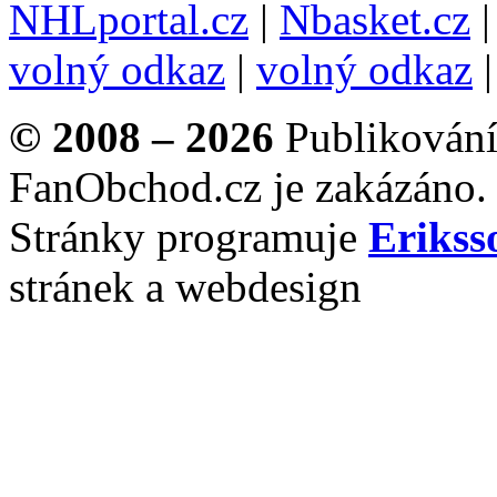
NHLportal.cz
|
Nbasket.cz
volný odkaz
|
volný odkaz
© 2008 – 2026
Publikování 
FanObchod.cz je zakázáno.
Stránky programuje
Erikss
stránek a webdesign