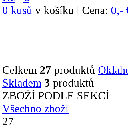
0 kusů
v košíku | Cena:
0,- 
Celkem
27
produktů
Oklah
Skladem
3
produktů
ZBOŽÍ PODLE SEKCÍ
Všechno zboží
27