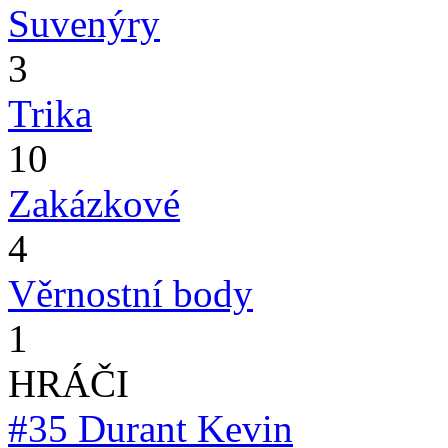
Suvenýry
3
Trika
10
Zakázkové
4
Věrnostní body
1
HRÁČI
#35
Durant Kevin