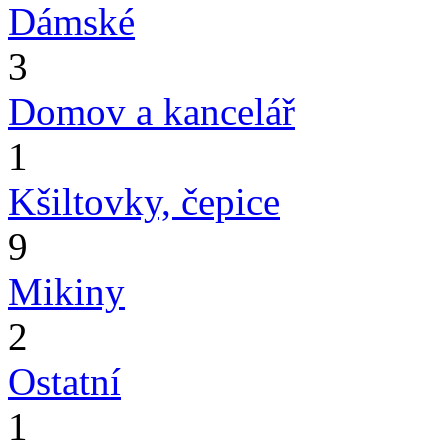
Dámské
3
Domov a kancelář
1
Kšiltovky, čepice
9
Mikiny
2
Ostatní
1