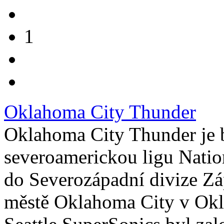
1
Oklahoma City Thunder
Oklahoma City Thunder je b
severoamerickou ligu Nation
do Severozápadní divize Zá
městě Oklahoma City v Ok