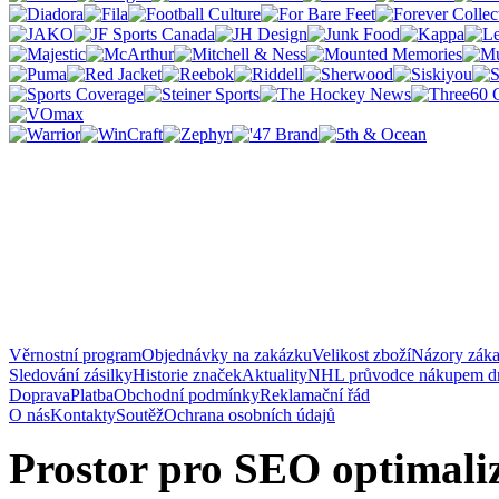
Věrnostní program
Objednávky na zakázku
Velikost zboží
Názory zák
Sledování zásilky
Historie značek
Aktuality
NHL průvodce nákupem d
Doprava
Platba
Obchodní podmínky
Reklamační řád
O nás
Kontakty
Soutěž
Ochrana osobních údajů
Prostor pro SEO optimaliz