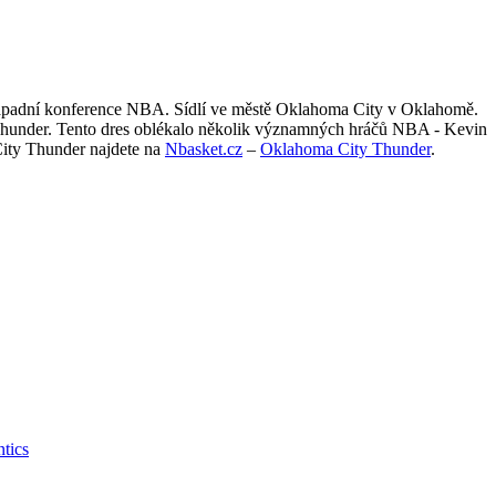
 Západní konference NBA. Sídlí ve městě Oklahoma City v Oklahomě.
hunder. Tento dres oblékalo několik významných hráčů NBA - Kevin
City Thunder najdete na
Nbasket.cz
–
Oklahoma City Thunder
.