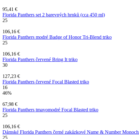
95,41 €
Florida Panthers set 2 barevných hrnků (cca 450 ml)
25
106,16 €
Florida Panthers modré Badge of Honor Tri-Blend triko
25
106,16 €
Florida Panthers červené Bring It triko
30
127,23 €
Florida Panthers červené Focal Blasted triko
16
46%
67,98 €
Florida Panthers tmavomodré Focal Blasted triko
25
106,16 €
Dámské Florida Panthers černé zakázkové Name & Number Monoch
25