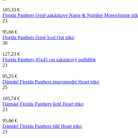
105,33 €
Florida Panthers černé zakázkové Name & Number Monochrome tri
23
95,66 €
Florida Panthers černé Iced Out triko
30
127,23 €
Florida Panthers 45x45 cm zakázkový polštářek
23
95,25 €
Dámské Florida Panthers tmavomodré Heart triko
25
105,74 €
Dámské Florida Panthers šedé Heart triko
23
95,66 €
Dámské Florida Panthers bílé Heart triko
23