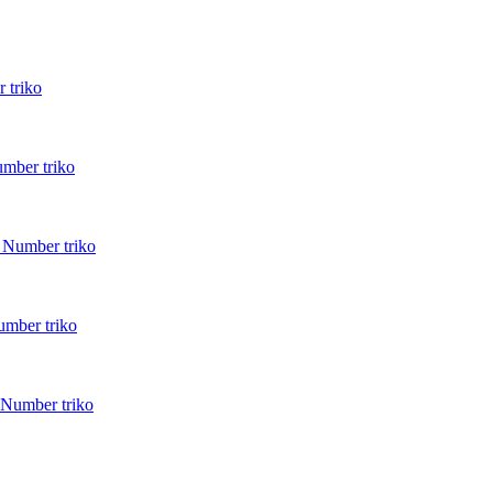
 triko
mber triko
 Number triko
umber triko
 Number triko