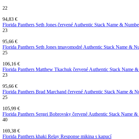
22
94,83 €
Florida Panthers Seth Jones červené Authentic Stack Name & Number
23
95,66 €
Florida Panthers Seth Jones tmavomodré Authentic Stack Name & Nu
25
106,16 €
Florida Panthers Matthew Tkachuk červené Authentic Stack Name &
23
95,66 €
Florida Panthers Brad Marchand červené Authentic Stack Name & N
25
105,99 €
Florida Panthers Sergei Bobrovsky červené Authentic Stack Name &
40
169,38 €
Florida Panthers khaki Relay Response mikina s kapucí