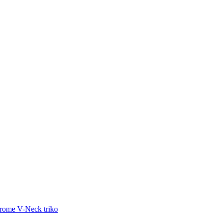
rome V-Neck triko