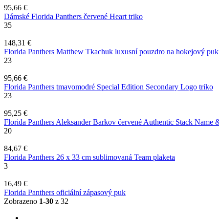
95,66 €
Dámské Florida Panthers červené Heart triko
35
148,31 €
Florida Panthers Matthew Tkachuk luxusní pouzdro na hokejový puk
23
95,66 €
Florida Panthers tmavomodré Special Edition Secondary Logo triko
23
95,25 €
Florida Panthers Aleksander Barkov červené Authentic Stack Name 
20
84,67 €
Florida Panthers 26 x 33 cm sublimovaná Team plaketa
3
16,49 €
Florida Panthers oficiální zápasový puk
Zobrazeno
1-30
z 32