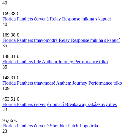
40
169,38 €
Florida Panthers červená Relay Response mikina s kapucí
40
169,38 €
Florida Panthers tmavomodrá Relay Response mikina s kapucí
35
148,31 €
Florida Panthers bílé Anthem Journey Performance triko
35
148,31 €
Florida Panthers tmavmodré Anthem Journey Performance triko
109
453,51 €
Florida Panthers červený domácí Breakaway zakázkový dres
23
95,66 €
Florida Panthers červené Shoulder Patch Logo triko
23