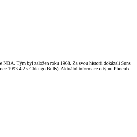
nce NBA. Tým byl založen roku 1968. Za svou historii dokázali Suns
 roce 1993 4:2 s Chicago Bulls). Aktuální informace o týmu Phoenix