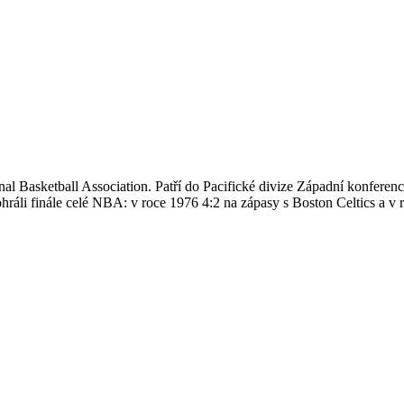
nal Basketball Association. Patří do Pacifické divize Západní konfere
ohráli finále celé NBA: v roce 1976 4:2 na zápasy s Boston Celtics a v