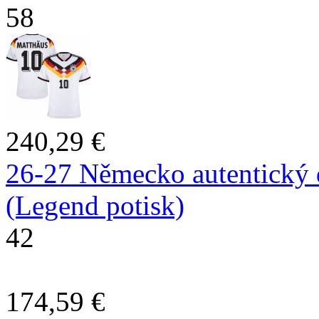
58
240,29 €
26-27 Německo autentický 
(Legend potisk)
42
174,59 €