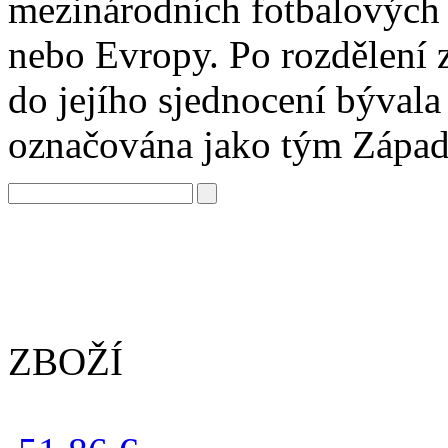
mezinárodních fotbalových a
nebo Evropy. Po rozdělení 
do jejího sjednocení býval
označována jako tým Zápa
ZBOŽÍ