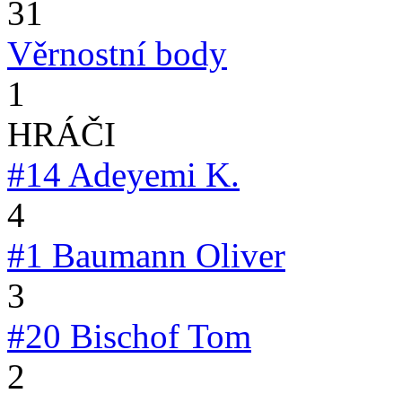
31
Věrnostní body
1
HRÁČI
#14
Adeyemi K.
4
#1
Baumann Oliver
3
#20
Bischof Tom
2