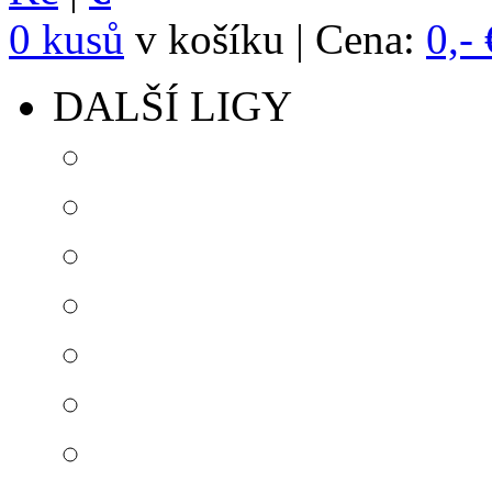
0 kusů
v košíku | Cena:
0,- 
DALŠÍ LIGY