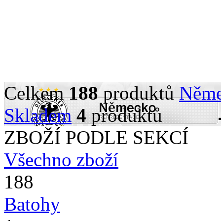
Celkem
188
produktů
Něm
Skladem
4
produktů
ZBOŽÍ PODLE SEKCÍ
Všechno zboží
188
Batohy