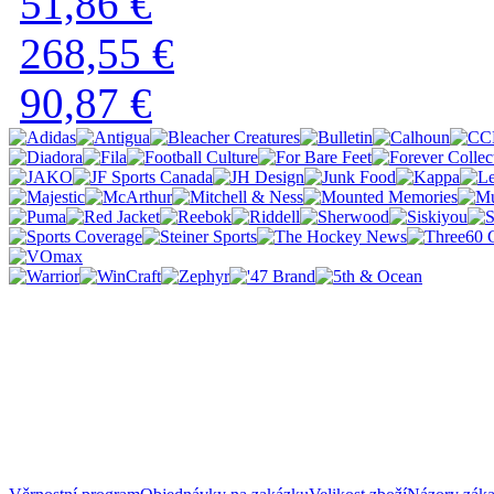
51,86 €
268,55 €
90,87 €