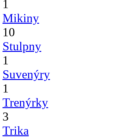
1
Mikiny
10
Stulpny
1
Suvenýry
1
Trenýrky
3
Trika