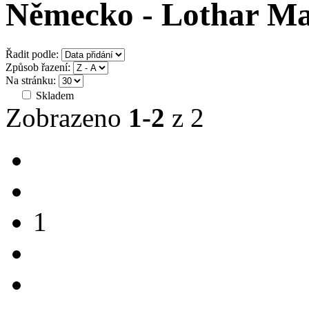
Německo - Lothar Ma
Řadit podle:
Způsob řazení:
Na stránku:
Skladem
Zobrazeno
1-2
z 2
1