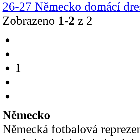
26-27 Německo domácí dres
Zobrazeno
1-2
z 2
1
Německo
Německá fotbalová repreze