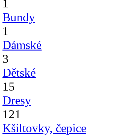
1
Bundy
1
Dámské
3
Dětské
15
Dresy
121
Kšiltovky, čepice