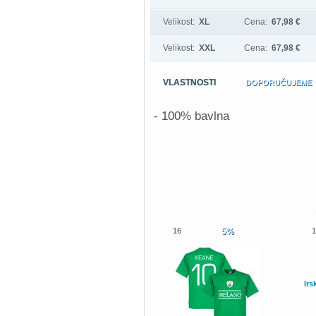
Velikost:
XL
Cena:
67,98 €
Velikost:
XXL
Cena:
67,98 €
VLASTNOSTI
DOPORUČUJEME
- 100% bavlna
16
5%
1
Irs