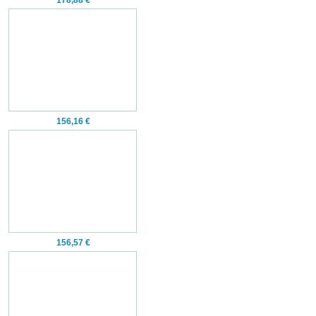
178,88 €
156,16 €
156,57 €