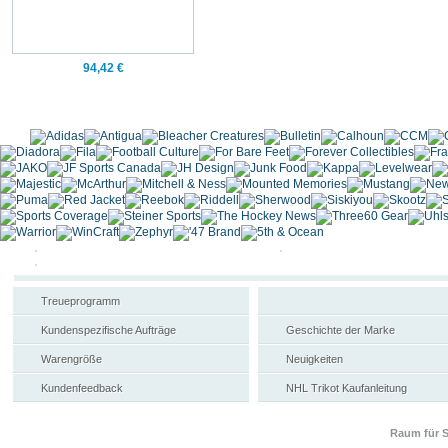
94,42 €
Treueprogramm
Kundenspezifische Aufträge
Geschichte der Marke
Warengröße
Neuigkeiten
Kundenfeedback
NHL Trikot Kaufanleitung
Raum für S