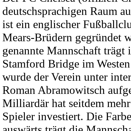
deutschsprachigen Raum au
ist ein englischer Fußballc
Mears-Brüdern gegründet w
genannte Mannschaft trägt 
Stamford Bridge im Westen
wurde der Verein unter int
Roman Abramowitsch aufgek
Milliardär hat seitdem mehr
Spieler investiert. Die Farbe
auswärts trägt die Mannscha