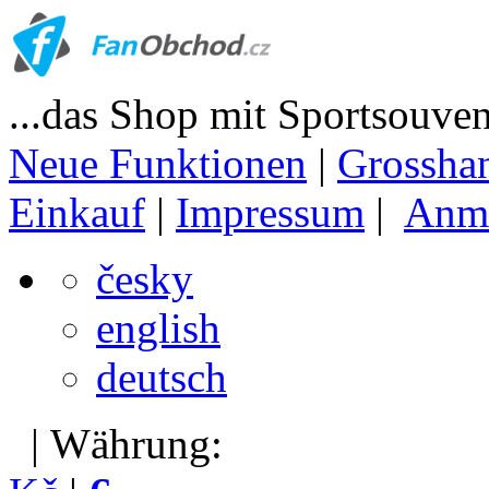
...das Shop mit Sportsouven
Neue Funktionen
|
Grossha
Einkauf
|
Impressum
|
Anm
česky
english
deutsch
| Währung: