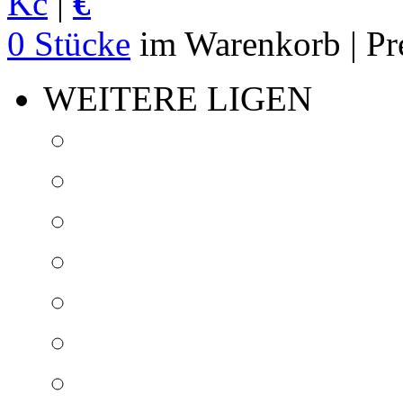
Kč
|
€
0 Stücke
im Warenkorb | Pr
WEITERE LIGEN