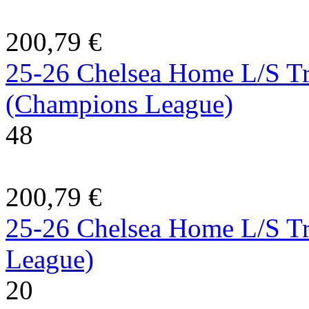
200,79 €
25-26 Chelsea Home L/S Tr
(Champions League)
48
200,79 €
25-26 Chelsea Home L/S Tr
League)
20