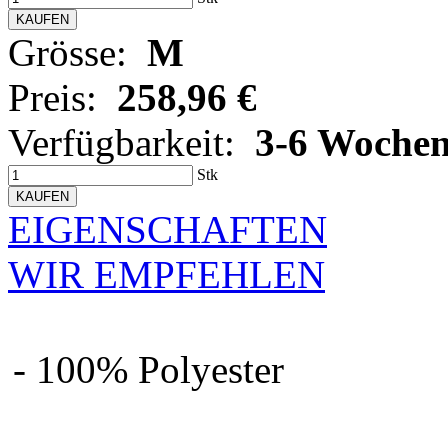
Grösse:
M
Preis:
258,96 €
Verfügbarkeit:
3-6 Woche
Stk
EIGENSCHAFTEN
WIR EMPFEHLEN
- 100% Polyester