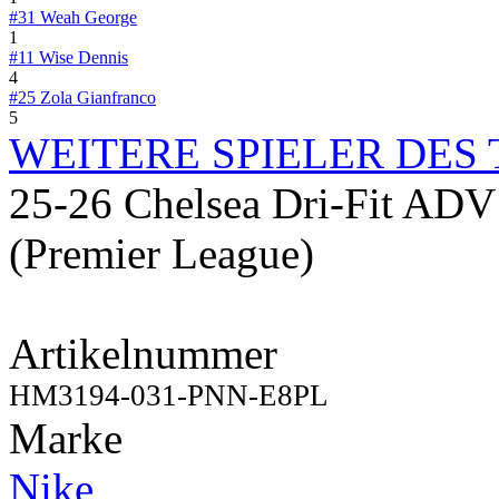
#31
Weah George
1
#11
Wise Dennis
4
#25
Zola Gianfranco
5
WEITERE SPIELER DES
25-26 Chelsea Dri-Fit ADV 
(Premier League)
Artikelnummer
HM3194-031-PNN-E8PL
Marke
Nike