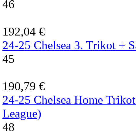
46
192,04 €
24-25 Chelsea 3. Trikot + 
45
190,79 €
24-25 Chelsea Home Trikot 
League)
48