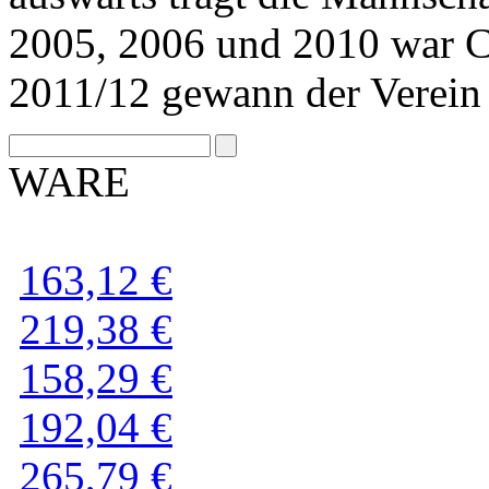
2005, 2006 und 2010 war Ch
2011/12 gewann der Verei
WARE
163,12 €
219,38 €
158,29 €
192,04 €
265,79 €