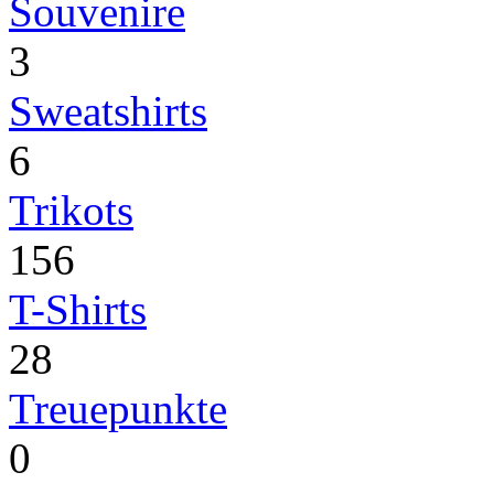
Souvenire
3
Sweatshirts
6
Trikots
156
T-Shirts
28
Treuepunkte
0