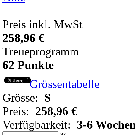
Preis inkl. MwSt
258,96 €
Treueprogramm
62 Punkte
Grössentabelle
Grösse:
S
Preis:
258,96 €
Verfügbarkeit:
3-6 Woche
Stk