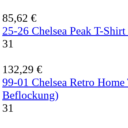
85,62 €
25-26 Chelsea Peak T-Shirt 
31
132,29 €
99-01 Chelsea Retro Home T
Beflockung)
31