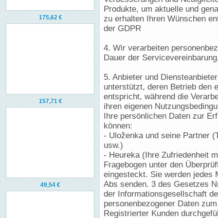
Produkte, um aktuelle und gena
175,62 €
zu erhalten Ihren Wünschen en
der GDPR
4. Wir verarbeiten personenbe
Dauer der Servicevereinbarung
5. Anbieter und Diensteanbiet
unterstützt, deren Betrieb den
entspricht, während die Verarb
157,71 €
ihren eigenen Nutzungsbedingun
Ihre persönlichen Daten zur Er
können:
- Uloženka und seine Partner 
usw.)
- Heureka (Ihre Zufriedenheit m
Fragebogen unter den Überprüf
eingesteckt. Sie werden jedes 
Abs senden. 3 des Gesetzes Nr.
49,54 €
der Informationsgesellschaft d
personenbezogener Daten zum
Registrierter Kunden durchgefü