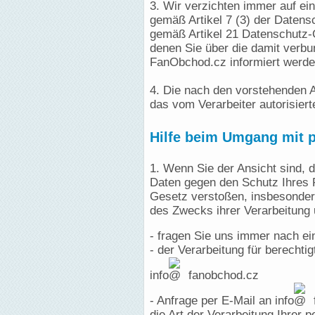
3. Wir verzichten immer auf ei
gemäß Artikel 7 (3) der Daten
gemäß Artikel 21 Datenschutz-
denen Sie über die damit verb
FanObchod.cz informiert werde
4. Die nach den vorstehenden A
das vom Verarbeiter autorisier
Hilfe beim Umgang mit p
1. Wenn Sie der Ansicht sind, d
Daten gegen den Schutz Ihres P
Gesetz verstoßen, insbesondere
des Zwecks ihrer Verarbeitung u
- fragen Sie uns immer nach ei
- der Verarbeitung für berechti
info
fanobchod.cz
- Anfrage per E-Mail an info
die Art der Verarbeitung Ihrer 