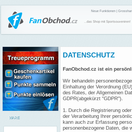
Neue Funktionen
|
Grosshan
...das Shop mit Sportsouveniren!
DATENSCHUTZ
FanObchod.cz ist ein persön
Wir behandeln personenbezoge
Einhaltung der Verordnung (EU
des Rates, der Allgemeinen Dat
GDPR(abgekürzt "GDPR").
1. Durch die Registrierung oder
der Verarbeitung Ihrer persön
WARE
kann auch zur Erfassung perso
personenbezogene Daten, die wi