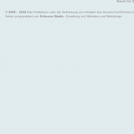
Raum für S
© 2008 – 2026
Das Publizieren oder die Verbreitung von Inhalten des Servers FanObchod.cz 
Seiten programmiert von
Eriksson Studio
- Erstellung von Websites und Webdesign