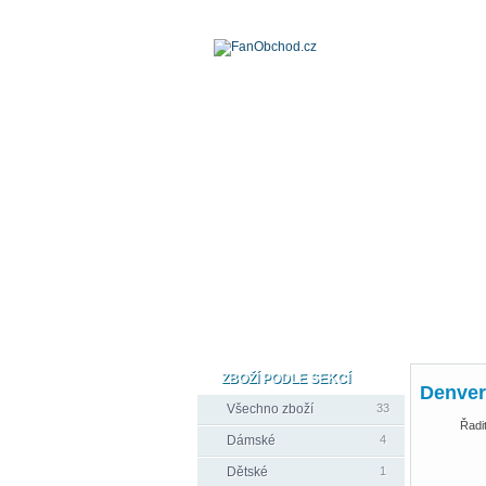
ZBOŽÍ PODLE SEKCÍ
Denver
Všechno zboží
33
Řadit
Dámské
4
Dětské
1