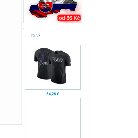
ZBOŽÍ
64,26 €