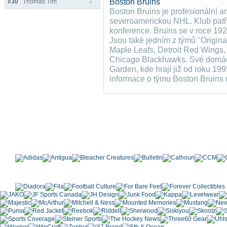
Boston Bruins
#30
Thomas Tim
1
Boston Bruins je profesionální a
severoamerickou NHL. Klub patř
konference. Bruins se v roce 19
Jsou také jedním z týmů "Origina
Maple Leafs, Detroit Red Wings
Chicago Blackhawks. Své domácí
Garden, kde hrají již od roku 199
informace o týmu Boston Bruins