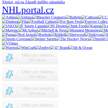
Xhekaj, má na Západě dalšího nápadníka
NHLportal.cz