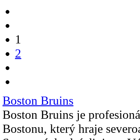
1
2
Boston Bruins
Boston Bruins je profesion
Bostonu, který hraje sever