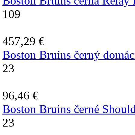
Boston Bruins černá Relay 
109
457,29 €
Boston Bruins černý domác
23
96,46 €
Boston Bruins černé Should
23