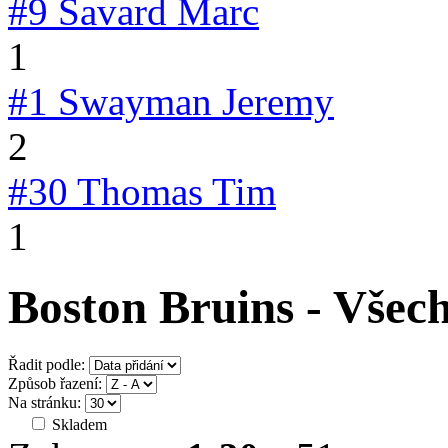
#9
Savard Marc
1
#1
Swayman Jeremy
2
#30
Thomas Tim
1
Boston Bruins - Všec
Řadit podle:
Způsob řazení:
Na stránku:
Skladem