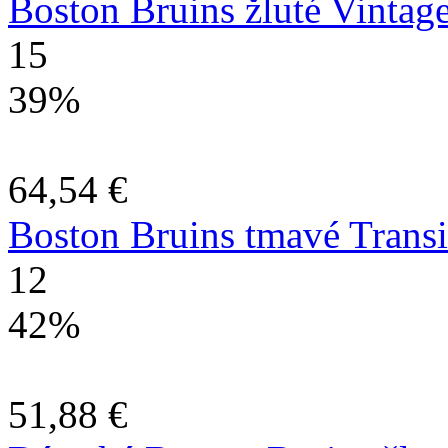
Boston Bruins žluté Vintage
15
39%
64,54 €
Boston Bruins tmavé Transit
12
42%
51,88 €