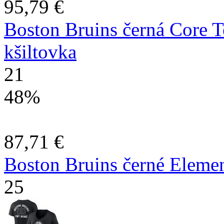
95,79 €
Boston Bruins černá Core T
kšiltovka
21
48%
87,71 €
Boston Bruins černé Element
25