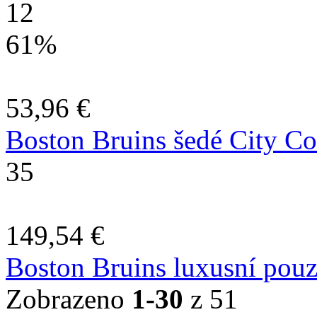
12
61%
53,96 €
Boston Bruins šedé City Col
35
149,54 €
Boston Bruins luxusní pou
Zobrazeno
1-30
z 51