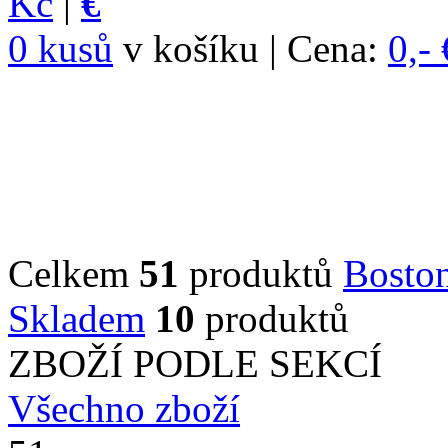
Kč
|
€
0 kusů
v košíku | Cena:
0,- 
Celkem
51
produktů
Boston
Skladem
10
produktů
ZBOŽÍ PODLE SEKCÍ
Všechno zboží