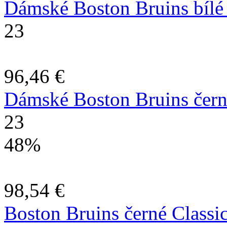
Dámské Boston Bruins bílé 
23
96,46 €
Dámské Boston Bruins černé
23
48%
98,54 €
Boston Bruins černé Classi