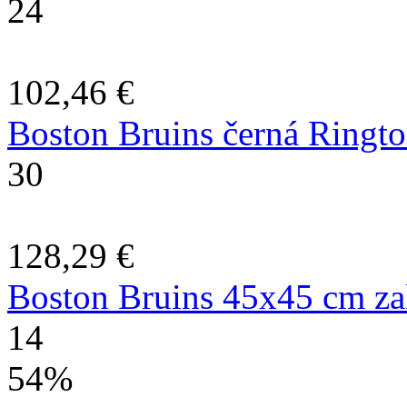
24
102,46 €
Boston Bruins černá Ringto
30
128,29 €
Boston Bruins 45x45 cm za
14
54%