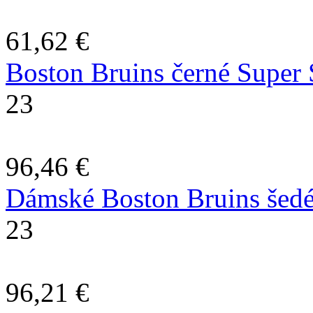
61,62 €
Boston Bruins černé Super S
23
96,46 €
Dámské Boston Bruins šedé 
23
96,21 €