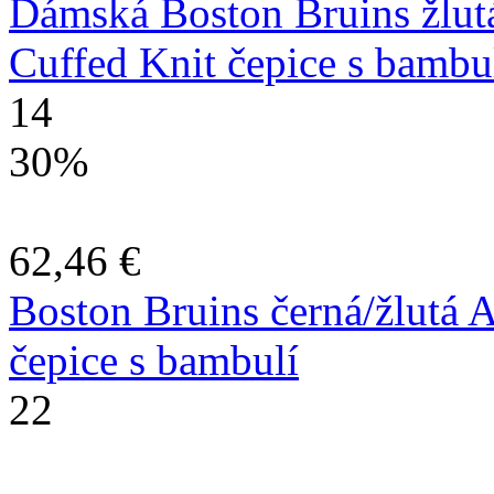
Dámská Boston Bruins žlutá
Cuffed Knit čepice s bambu
14
30%
62,46 €
Boston Bruins černá/žlutá 
čepice s bambulí
22