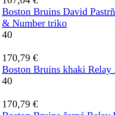
Boston Bruins David Pastr
& Number triko
40
170,79 €
Boston Bruins khaki Relay 
40
170,79 €