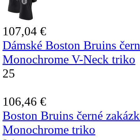
107,04 €
Dámské Boston Bruins čer
Monochrome V-Neck triko
25
106,46 €
Boston Bruins černé zaká
Monochrome triko