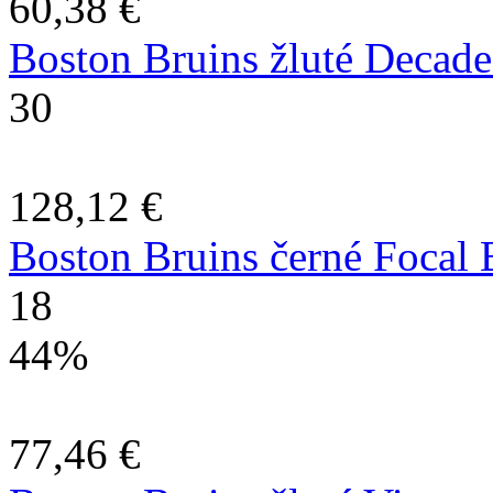
60,38 €
Boston Bruins žluté Decade
30
128,12 €
Boston Bruins černé Focal B
18
44%
77,46 €