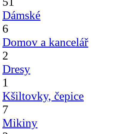
51
Dámské
6
Domov a kancelář
2
Dresy
1
Kšiltovky, čepice
7
Mikiny