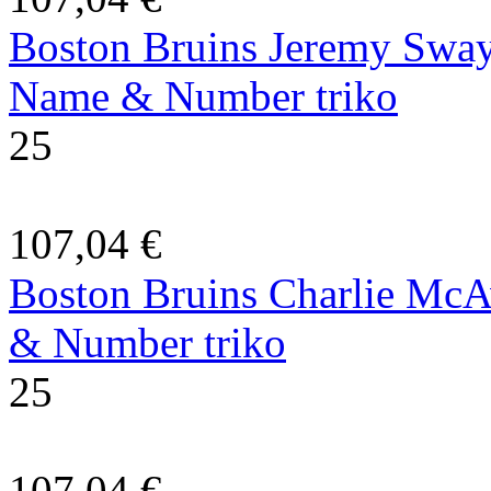
Boston Bruins Jeremy Sway
Name & Number triko
25
107,04 €
Boston Bruins Charlie McA
& Number triko
25
107,04 €