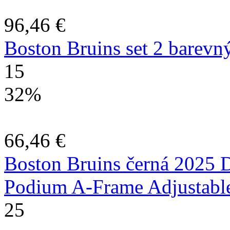
96,46 €
Boston Bruins set 2 barevn
15
32%
66,46 €
Boston Bruins černá 2025 D
Podium A-Frame Adjustable
25