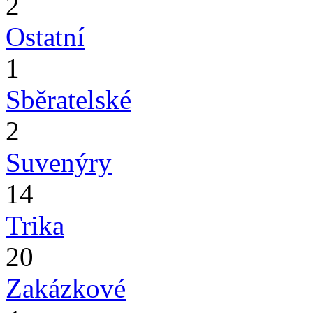
2
Ostatní
1
Sběratelské
2
Suvenýry
14
Trika
20
Zakázkové