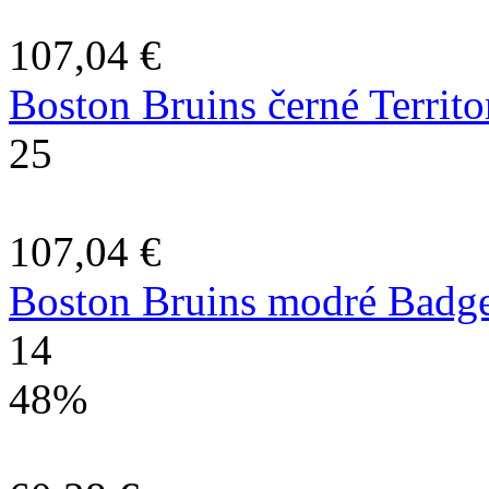
107,04 €
Boston Bruins černé Territor
25
107,04 €
Boston Bruins modré Badge
14
48%