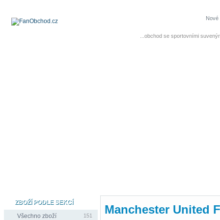
Nové 
...obchod se sportovními suvenýr
ZBOŽÍ PODLE SEKCÍ
Manchester United 
Všechno zboží
151