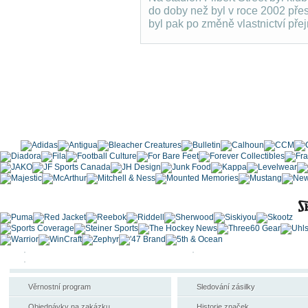
do doby než byl v roce 2002 pře
byl pak po změně vlastnictví př
Věrnostní program
Sledování zásilky
Objednávky na zakázku
Historie značek