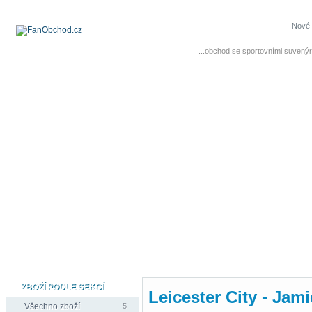
Nové 
...obchod se sportovními suvenýr
ZBOŽÍ PODLE SEKCÍ
Leicester City - Jam
Všechno zboží
5