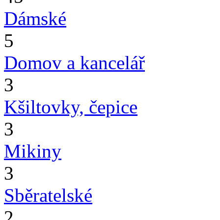
Dámské
5
Domov a kancelář
3
Kšiltovky, čepice
3
Mikiny
3
Sběratelské
2