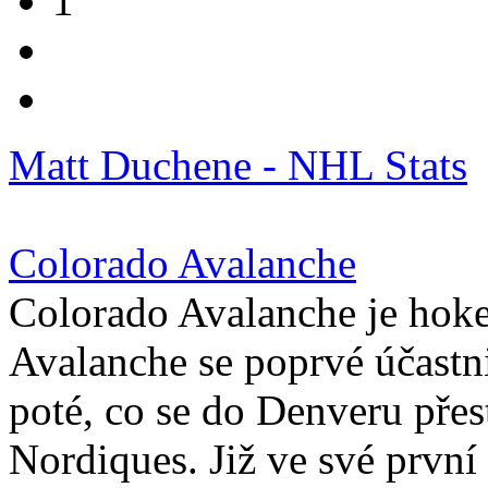
1
Matt Duchene - NHL Stats
Colorado Avalanche
Colorado Avalanche je hok
Avalanche se poprvé účast
poté, co se do Denveru pře
Nordiques. Již ve své prvn