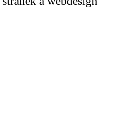
stránek a webdesign