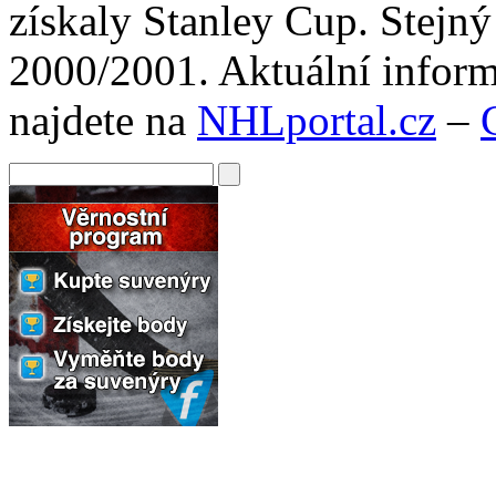
získaly Stanley Cup. Stejn
2000/2001. Aktuální infor
najdete na
NHLportal.cz
–