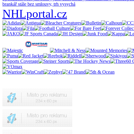
brankář stále bez smlouvy, trh vysychá
NHLportal.cz