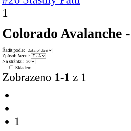
1
Colorado Avalanche 
Řadit podle:
Způsob řazení:
Na stránku:
Skladem
Zobrazeno
1-1
z 1
1