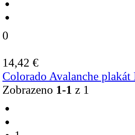
0
14,42 €
Colorado Avalanche plakát
Zobrazeno
1-1
z 1