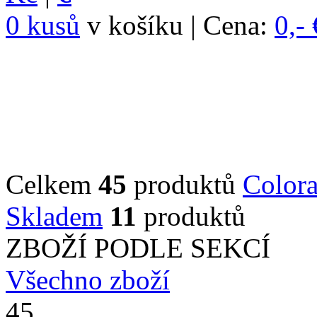
0 kusů
v košíku | Cena:
0,- 
Celkem
45
produktů
Color
Skladem
11
produktů
ZBOŽÍ PODLE SEKCÍ
Všechno zboží
45