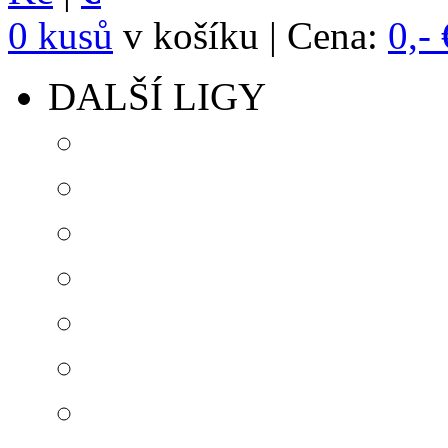
0 kusů
v košíku | Cena:
0,- 
DALŠÍ LIGY