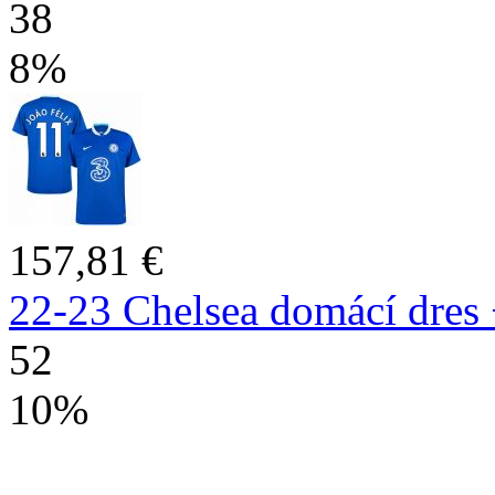
38
8%
157,81 €
22-23 Chelsea domácí dres 
52
10%