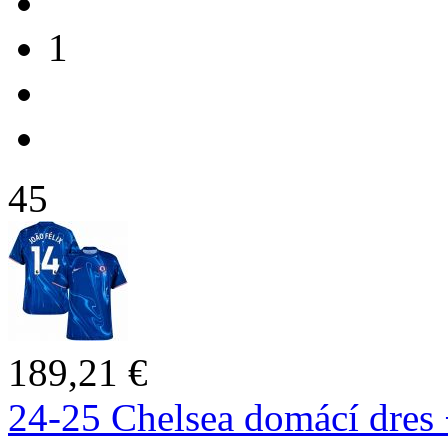
1
45
189,21 €
24-25 Chelsea domácí dres 