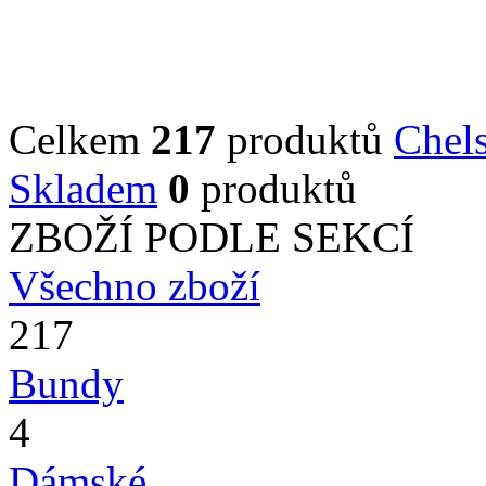
Celkem
217
produktů
Chel
Skladem
0
produktů
ZBOŽÍ PODLE SEKCÍ
Všechno zboží
217
Bundy
4
Dámské