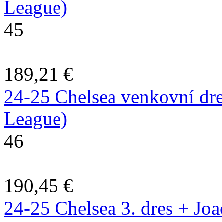
League)
45
189,21 €
24-25 Chelsea venkovní dre
League)
46
190,45 €
24-25 Chelsea 3. dres + Joa