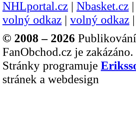
NHLportal.cz
|
Nbasket.cz
volný odkaz
|
volný odkaz
© 2008 – 2026
Publikování 
FanObchod.cz je zakázáno.
Stránky programuje
Erikss
stránek a webdesign