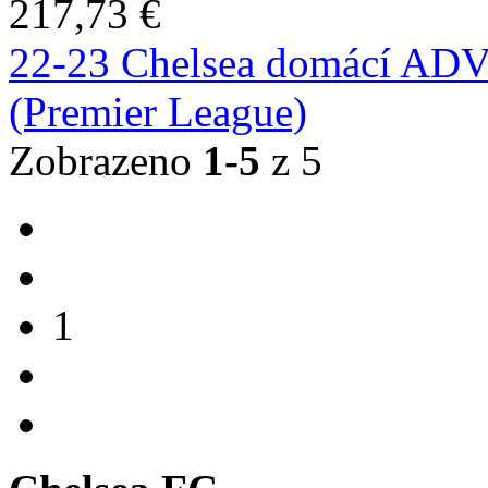
217,73 €
22-23 Chelsea domácí ADV 
(Premier League)
Zobrazeno
1-5
z 5
1