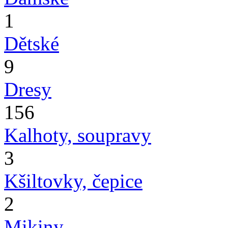
1
Dětské
9
Dresy
156
Kalhoty, soupravy
3
Kšiltovky, čepice
2
Mikiny