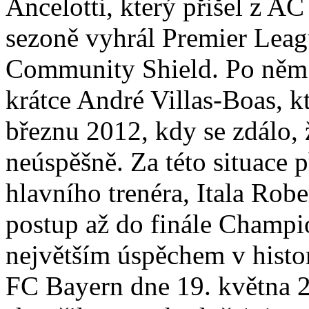
Ancelotti, který přišel z AC
sezoně vyhrál Premier Leag
Community Shield. Po něm 
krátce André Villas-Boas, k
březnu 2012, kdy se zdálo,
neúspěšně. Za této situace
hlavního trenéra, Itala Robe
postup až do finále Champi
největším úspěchem v histor
FC Bayern dne 19. května 