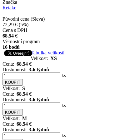
Značka
Retake
Původní cena (Sleva)
72,29 €
(5%)
Cena s DPH
68,54 €
Věrnostní program
16 bodů
Tabulka velikostí
Velikost:
XS
Cena:
68,54 €
Dostupnost:
3-6 týdnů
ks
Velikost:
S
Cena:
68,54 €
Dostupnost:
3-6 týdnů
ks
Velikost:
M
Cena:
68,54 €
Dostupnost:
3-6 týdnů
ks