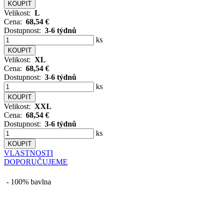
Velikost:
L
Cena:
68,54 €
Dostupnost:
3-6 týdnů
ks
Velikost:
XL
Cena:
68,54 €
Dostupnost:
3-6 týdnů
ks
Velikost:
XXL
Cena:
68,54 €
Dostupnost:
3-6 týdnů
ks
VLASTNOSTI
DOPORUČUJEME
- 100% bavlna