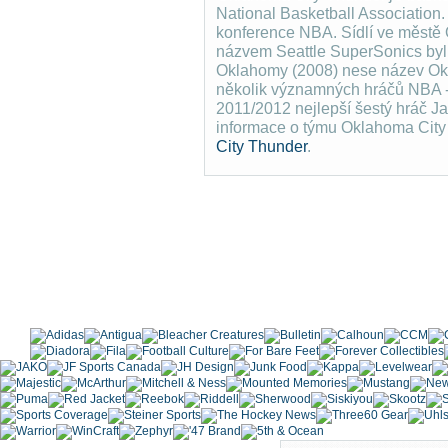
National Basketball Association
konference NBA. Sídlí ve měst
názvem Seattle SuperSonics byl
Oklahomy (2008) nese název Okl
několik významných hráčů NBA -
2011/2012 nejlepší šestý hráč J
informace o týmu Oklahoma City
City Thunder
.