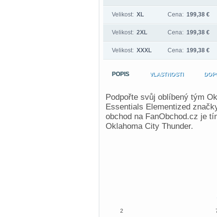
Velikost:
XL
Cena:
199,38 €
Velikost:
2XL
Cena:
199,38 €
Velikost:
XXXL
Cena:
199,38 €
POPIS
VLASTNOSTI
DOP
Podpořte svůj oblíbený tým O
Essentials Elementized značk
obchod na FanObchod.cz je tím
Oklahoma City Thunder.
2