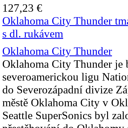
127,23 €
Oklahoma City Thunder tma
s dl. rukávem
Oklahoma City Thunder
Oklahoma City Thunder je b
severoamerickou ligu Nation
do Severozápadní divize Zá
městě Oklahoma City v Ok
Seattle SuperSonics byl za