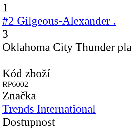
1
#2
Gilgeous-Alexander .
3
Oklahoma City Thunder pla
Kód zboží
RP6002
Značka
Trends International
Dostupnost