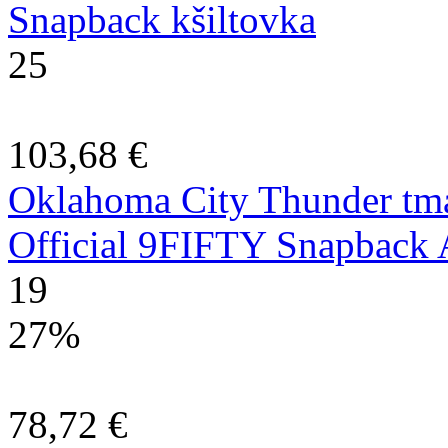
Snapback kšiltovka
25
103,68 €
Oklahoma City Thunder tm
Official 9FIFTY Snapback A
19
27%
78,72 €