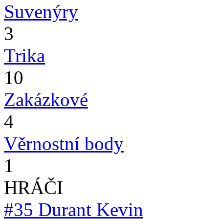
Suvenýry
3
Trika
10
Zakázkové
4
Věrnostní body
1
HRÁČI
#35
Durant Kevin