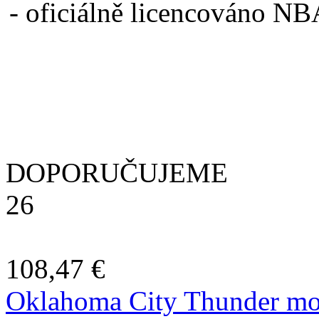
- oficiálně licencováno N
DOPORUČUJEME
26
108,47 €
Oklahoma City Thunder mo