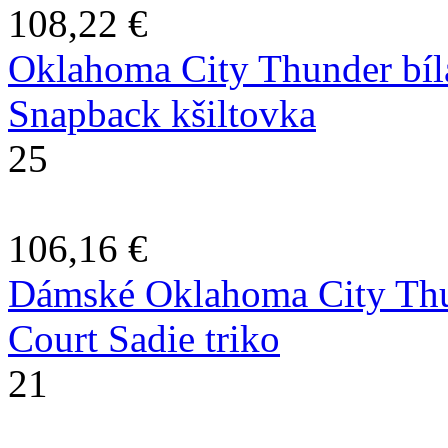
108,22 €
Oklahoma City Thunder bí
Snapback kšiltovka
25
106,16 €
Dámské Oklahoma City Thu
Court Sadie triko
21