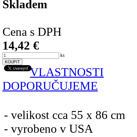
Skladem
Cena s DPH
14,42 €
ks
VLASTNOSTI
DOPORUČUJEME
- velikost cca 55 x 86 cm
- vyrobeno v USA