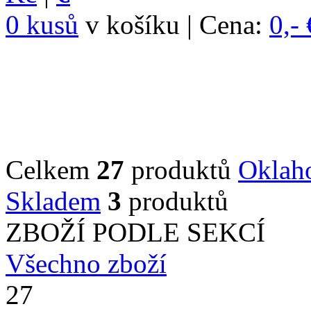
0 kusů
v košíku | Cena:
0,- 
Celkem
27
produktů
Oklah
Skladem
3
produktů
ZBOŽÍ PODLE SEKCÍ
Všechno zboží
27