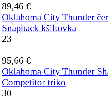
89,46 €
Oklahoma City Thunder čer
Snapback kšiltovka
23
95,66 €
Oklahoma City Thunder Sha
Competitor triko
30