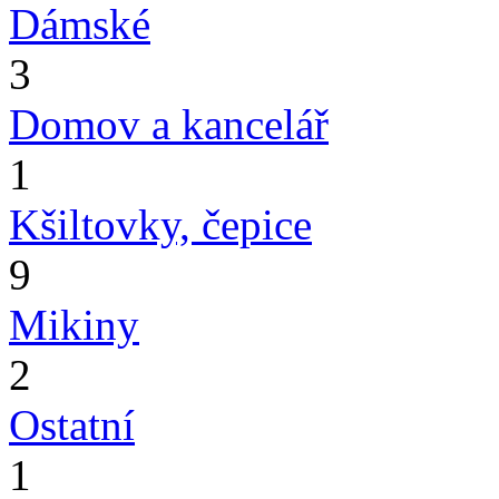
Dámské
3
Domov a kancelář
1
Kšiltovky, čepice
9
Mikiny
2
Ostatní
1