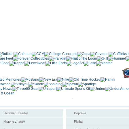
Sledování zásilky
Doprava
Historie značek
Platba