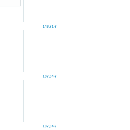
148,71 €
107,04 €
107,04 €