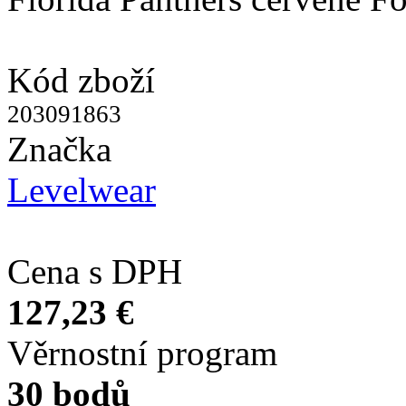
Kód zboží
203091863
Značka
Levelwear
Cena s DPH
127,23 €
Věrnostní program
30 bodů