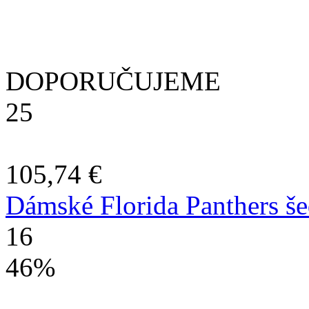
DOPORUČUJEME
25
105,74 €
Dámské Florida Panthers še
16
46%