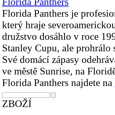
Florida Panthers
Florida Panthers je profesi
který hraje severoamerick
družstvo dosáhlo v roce 199
Stanley Cupu, ale prohrálo
Své domácí zápasy odehráv
ve městě Sunrise, na Florid
Florida Panthers najdete na
ZBOŽÍ