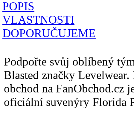
POPIS
VLASTNOSTI
DOPORUČUJEME
Podpořte svůj oblíbený tým
Blasted značky Levelwear
obchod na FanObchod.cz je
oficiální suvenýry Florida 