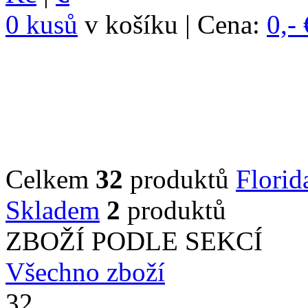
0 kusů
v košíku | Cena:
0,- 
Celkem
32
produktů
Florid
Skladem
2
produktů
ZBOŽÍ PODLE SEKCÍ
Všechno zboží
32