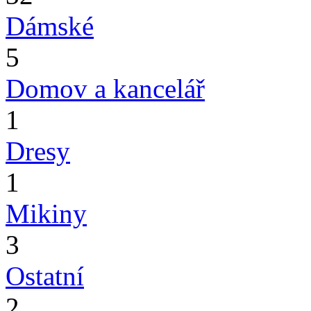
Dámské
5
Domov a kancelář
1
Dresy
1
Mikiny
3
Ostatní
2