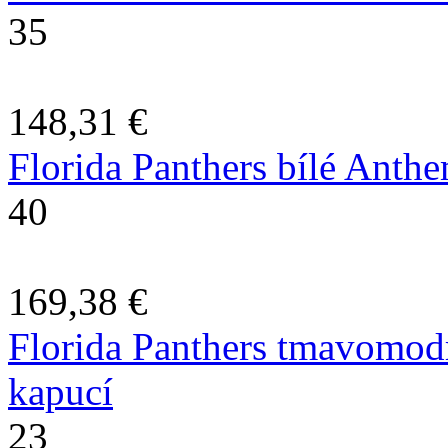
35
148,31 €
Florida Panthers bílé Anth
40
169,38 €
Florida Panthers tmavomod
kapucí
23