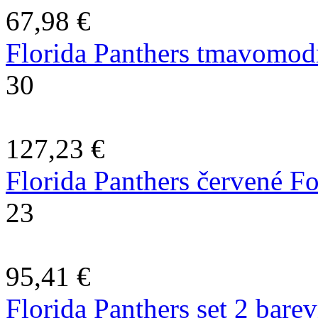
67,98 €
Florida Panthers tmavomodr
30
127,23 €
Florida Panthers červené Fo
23
95,41 €
Florida Panthers set 2 bare