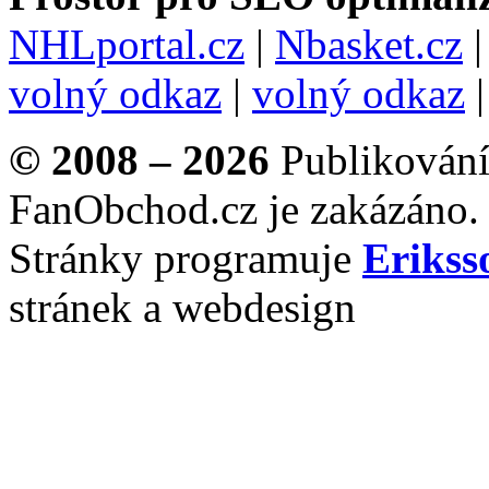
NHLportal.cz
|
Nbasket.cz
volný odkaz
|
volný odkaz
© 2008 – 2026
Publikování 
FanObchod.cz je zakázáno.
Stránky programuje
Erikss
stránek a webdesign