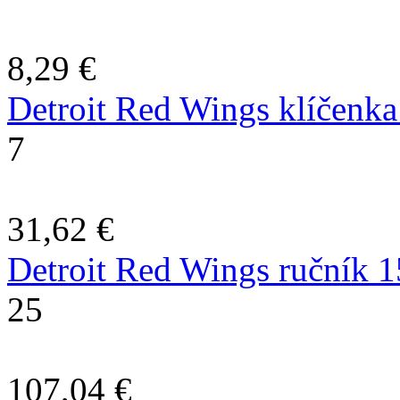
8,29 €
Detroit Red Wings klíčenk
7
31,62 €
Detroit Red Wings ručník 
25
107,04 €