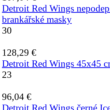
Detroit Red Wings nepodeps
brankářské masky
30
128,29 €
Detroit Red Wings 45x45 c
23
96,04 €
Detroit Red Wings černé Ice