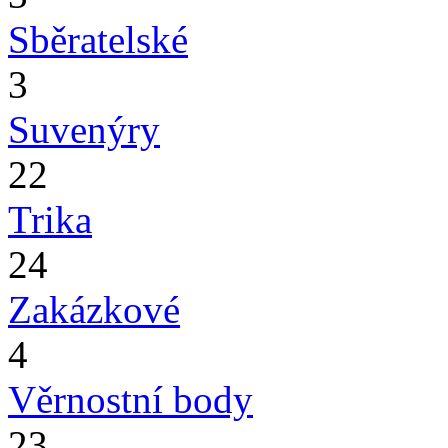
Sběratelské
3
Suvenýry
22
Trika
24
Zakázkové
4
Věrnostní body
23