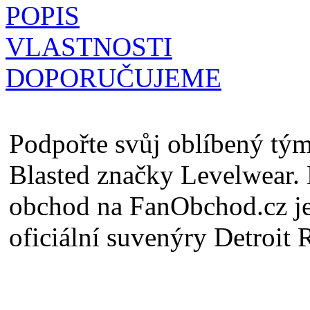
POPIS
VLASTNOSTI
DOPORUČUJEME
Podpořte svůj oblíbený tým
Blasted značky Levelwear
obchod na FanObchod.cz je
oficiální suvenýry Detroit