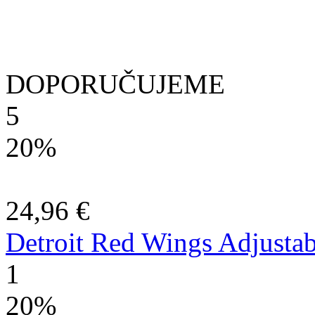
DOPORUČUJEME
5
20%
24,96 €
Detroit Red Wings Adjustab
1
20%