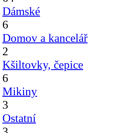
Dámské
6
Domov a kancelář
2
Kšiltovky, čepice
6
Mikiny
3
Ostatní
3