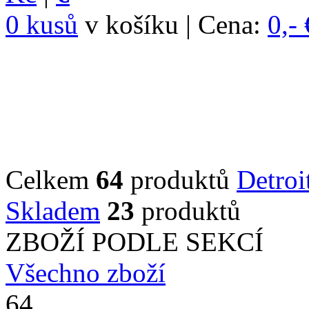
0 kusů
v košíku | Cena:
0,- 
Celkem
64
produktů
Detroi
Skladem
23
produktů
ZBOŽÍ PODLE SEKCÍ
Všechno zboží
64