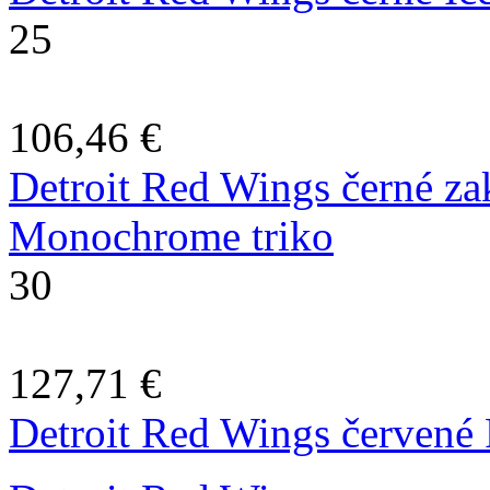
25
106,46 €
Detroit Red Wings černé 
Monochrome triko
30
127,71 €
Detroit Red Wings červené 