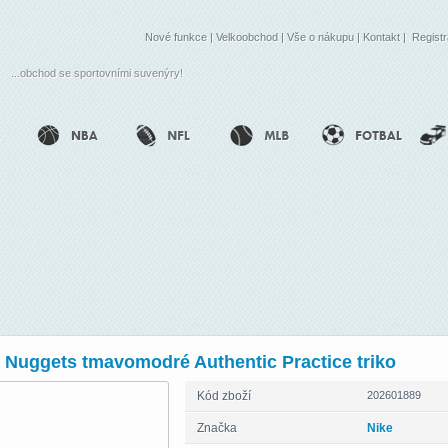
Nové funkce
|
Velkoobchod
|
Vše o nákupu
|
Kontakt
|
Regist
...obchod se sportovními suvenýry!
 Nuggets tmavomodré Authentic Practice triko
Kód zboží
202601889
Značka
Nike