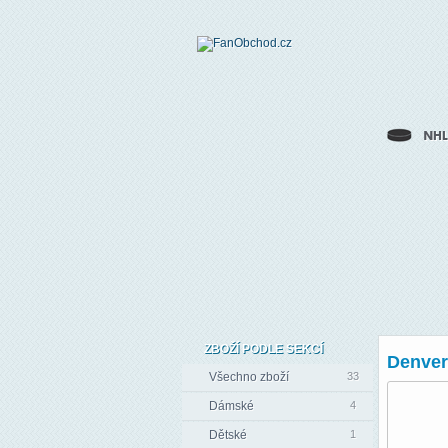
ZBOŽÍ PODLE SEKCÍ
Denver
Všechno zboží
33
Dámské
4
Dětské
1