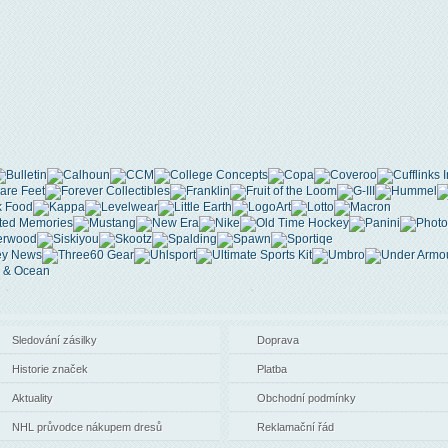
Sledování zásilky
Doprava
Historie značek
Platba
Aktuality
Obchodní podmínky
NHL průvodce nákupem dresů
Reklamační řád