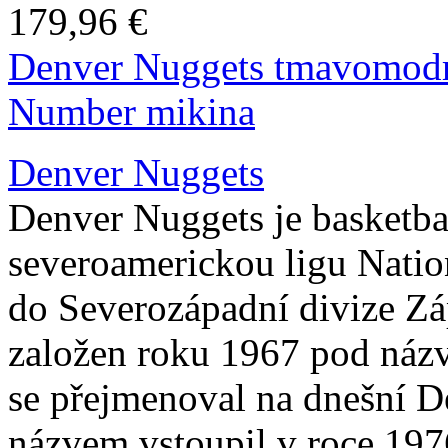
179,96 €
Denver Nuggets tmavomod
Number mikina
Denver Nuggets
Denver Nuggets je basketba
severoamerickou ligu Nation
do Severozápadní divize Z
založen roku 1967 pod náz
se přejmenoval na dnešní D
názvem vstoupil v roce 197