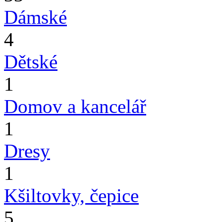
Dámské
4
Dětské
1
Domov a kancelář
1
Dresy
1
Kšiltovky, čepice
5