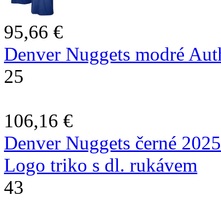
95,66 €
Denver Nuggets modré Authe
25
106,16 €
Denver Nuggets černé 2025/
Logo triko s dl. rukávem
43