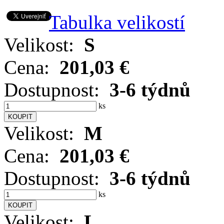
Tabulka velikostí
Velikost:
S
Cena:
201,03 €
Dostupnost:
3-6 týdnů
ks
Velikost:
M
Cena:
201,03 €
Dostupnost:
3-6 týdnů
ks
Velikost:
L