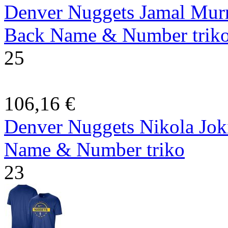
Denver Nuggets Jamal Mur
Back Name & Number trik
25
106,16 €
Denver Nuggets Nikola Jo
Name & Number triko
23