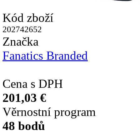
Kód zboží
202742652
Značka
Fanatics Branded
Cena s DPH
201,03 €
Věrnostní program
48 bodů