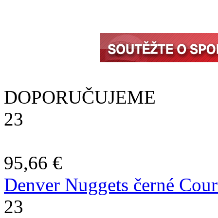
DOPORUČUJEME
23
95,66 €
Denver Nuggets černé Court
23