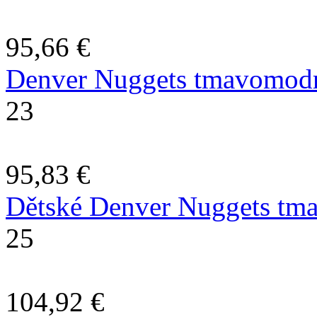
95,66 €
Denver Nuggets tmavomodr
23
95,83 €
Dětské Denver Nuggets tmav
25
104,92 €