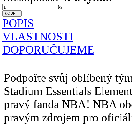
ks
POPIS
VLASTNOSTI
DOPORUČUJEME
Podpořte svůj oblíbený tý
Stadium Essentials Element
pravý fanda NBA! NBA obc
pravým zdrojem pro oficiá