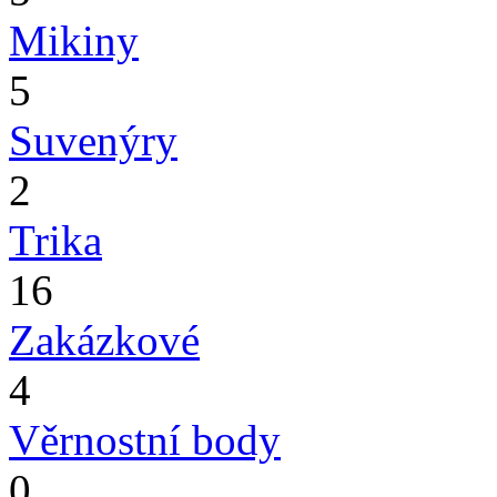
Mikiny
5
Suvenýry
2
Trika
16
Zakázkové
4
Věrnostní body
0