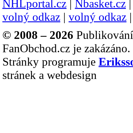
NHLportal.cz
|
Nbasket.cz
volný odkaz
|
volný odkaz
© 2008 – 2026
Publikování 
FanObchod.cz je zakázáno.
Stránky programuje
Erikss
stránek a webdesign