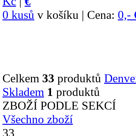
Kč
|
€
0 kusů
v košíku | Cena:
0,- 
Celkem
33
produktů
Denve
Skladem
1
produktů
ZBOŽÍ PODLE SEKCÍ
Všechno zboží
33