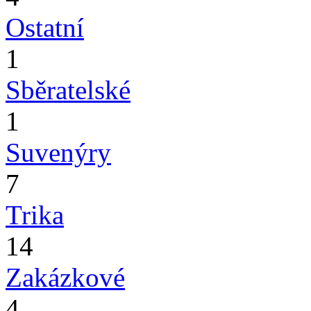
Ostatní
1
Sběratelské
1
Suvenýry
7
Trika
14
Zakázkové
4