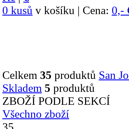
0 kusů
v košíku | Cena:
0,- 
Celkem
35
produktů
San Jo
Skladem
5
produktů
ZBOŽÍ PODLE SEKCÍ
Všechno zboží
35