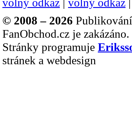
volný odkaz
|
volný odkaz
© 2008 – 2026
Publikování 
FanObchod.cz je zakázáno.
Stránky programuje
Erikss
stránek a webdesign