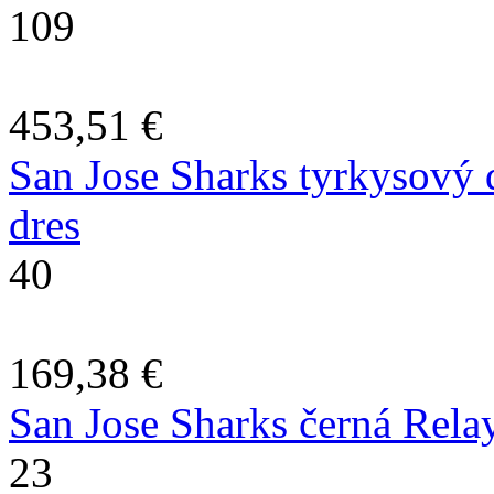
109
453,51 €
San Jose Sharks tyrkysový
dres
40
169,38 €
San Jose Sharks černá Rela
23