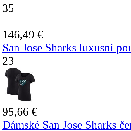
35
146,49 €
San Jose Sharks luxusní po
23
95,66 €
Dámské San Jose Sharks čer