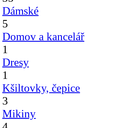
Dámské
5
Domov a kancelář
1
Dresy
1
Kšiltovky, čepice
3
Mikiny
4