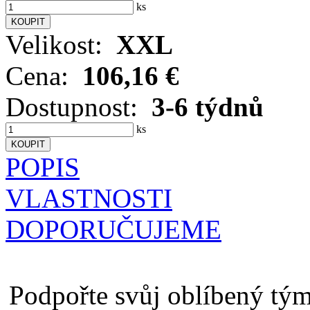
ks
Velikost:
XXL
Cena:
106,16 €
Dostupnost:
3-6 týdnů
ks
POPIS
VLASTNOSTI
DOPORUČUJEME
Podpořte svůj oblíbený tým