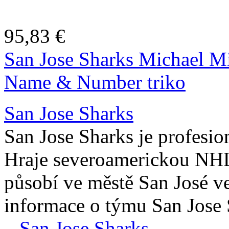
95,83 €
San Jose Sharks Michael Mi
Name & Number triko
San Jose Sharks
San Jose Sharks je profesi
Hraje severoamerickou NH
působí ve městě San José ve
informace o týmu San Jose 
–
San Jose Sharks
.