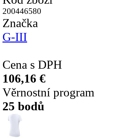
200446580
Značka
G-III
Cena s DPH
106,16 €
Věrnostní program
25 bodů