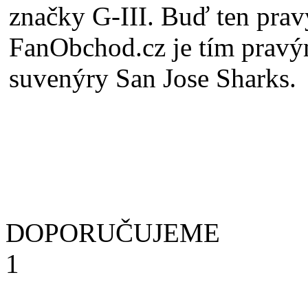
značky G-III. Buď ten pr
FanObchod.cz je tím pravým
suvenýry San Jose Sharks.
DOPORUČUJEME
1