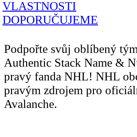
VLASTNOSTI
DOPORUČUJEME
Podpořte svůj oblíbený tý
Authentic Stack Name & N
pravý fanda NHL! NHL obc
pravým zdrojem pro oficiá
Avalanche.