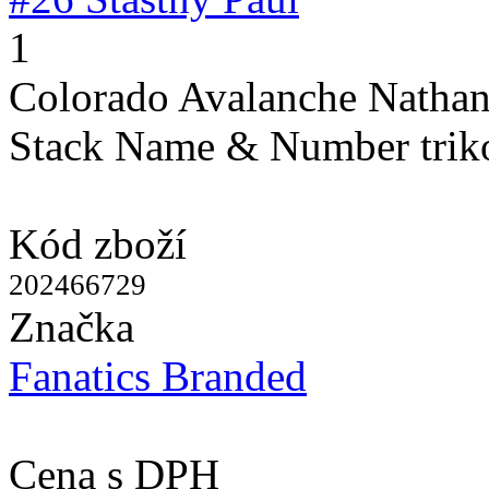
1
Colorado Avalanche Natha
Stack Name & Number trik
Kód zboží
202466729
Značka
Fanatics Branded
Cena s DPH