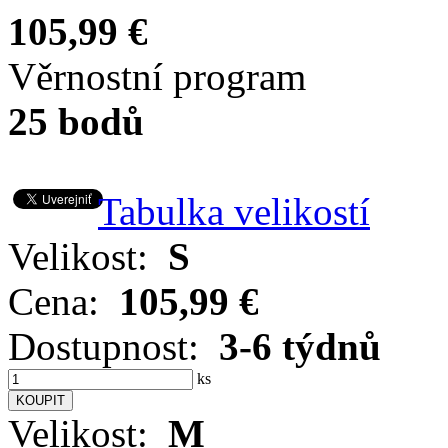
105,99 €
Věrnostní program
25 bodů
Tabulka velikostí
Velikost:
S
Cena:
105,99 €
Dostupnost:
3-6 týdnů
ks
Velikost:
M