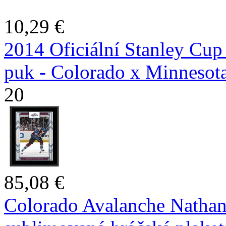
10,29 €
2014 Oficiální Stanley Cup
puk - Colorado x Minnesot
20
85,08 €
Colorado Avalanche Natha