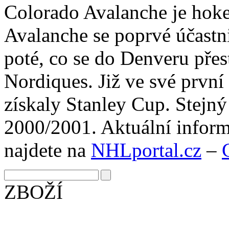
Colorado Avalanche je hok
Avalanche se poprvé účast
poté, co se do Denveru pře
Nordiques. Již ve své prvn
získaly Stanley Cup. Stejn
2000/2001. Aktuální infor
najdete na
NHLportal.cz
–
ZBOŽÍ