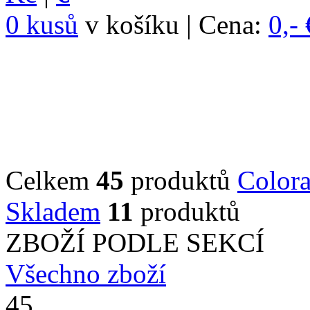
0 kusů
v košíku | Cena:
0,- 
Celkem
45
produktů
Color
Skladem
11
produktů
ZBOŽÍ PODLE SEKCÍ
Všechno zboží
45