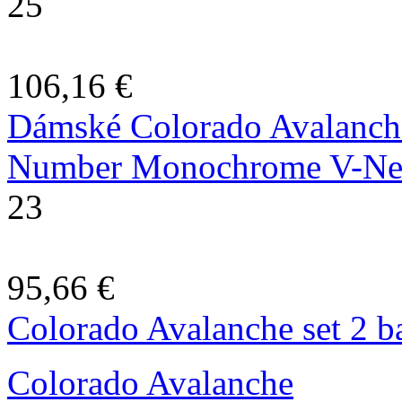
25
106,16 €
Dámské Colorado Avalanch
Number Monochrome V-Nec
23
95,66 €
Colorado Avalanche set 2 b
Colorado Avalanche