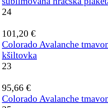
sublimovaná hráčská plaket
24
101,20 €
Colorado Avalanche tmavom
kšiltovka
23
95,66 €
Colorado Avalanche tmavom