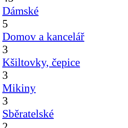
Dámské
5
Domov a kancelář
3
Kšiltovky, čepice
3
Mikiny
3
Sběratelské
2