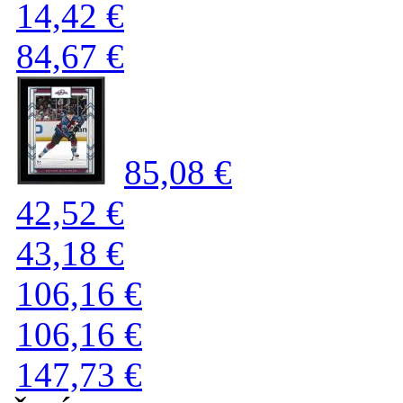
14,42 €
84,67 €
85,08 €
42,52 €
43,18 €
106,16 €
106,16 €
147,73 €