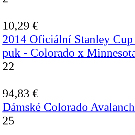
10,29 €
2014 Oficiální Stanley Cup
puk - Colorado x Minnesot
22
94,83 €
Dámské Colorado Avalanche 
25