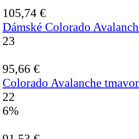
105,74 €
Dámské Colorado Avalanche
23
95,66 €
Colorado Avalanche tmavom
22
6%
91,53 €