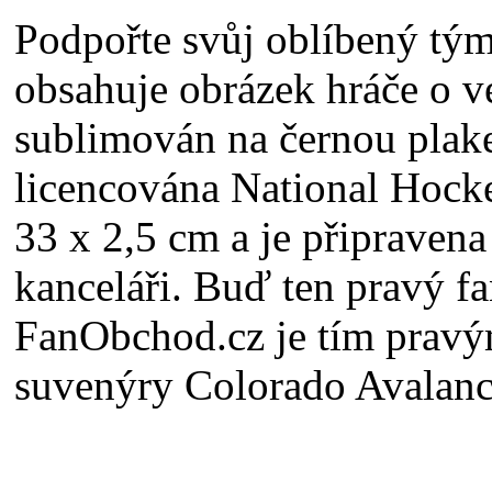
Podpořte svůj oblíbený tým
obsahuje obrázek hráče o ve
sublimován na černou plaket
licencována National Hockey
33 x 2,5 cm a je připraven
kanceláři. Buď ten pravý
FanObchod.cz je tím pravým
suvenýry Colorado Avalanc