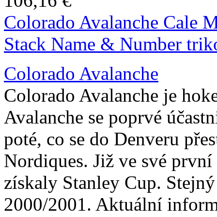
106,16 €
Colorado Avalanche Cale 
Stack Name & Number trik
Colorado Avalanche
Colorado Avalanche je hok
Avalanche se poprvé účast
poté, co se do Denveru pře
Nordiques. Již ve své prvn
získaly Stanley Cup. Stejn
2000/2001. Aktuální infor