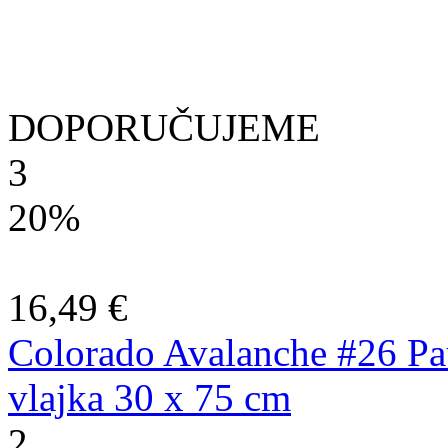
DOPORUČUJEME
3
20%
16,49 €
Colorado Avalanche #26 Pa
vlajka 30 x 75 cm
2