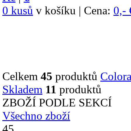
0 kusů
v košíku | Cena:
0,- 
Celkem
45
produktů
Color
Skladem
11
produktů
ZBOŽÍ PODLE SEKCÍ
Všechno zboží
45