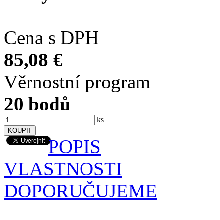
Cena s DPH
85,08 €
Věrnostní program
20 bodů
ks
POPIS
VLASTNOSTI
DOPORUČUJEME