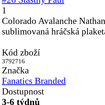
1
Colorado Avalanche Natha
sublimovaná hráčská plaket
Kód zboží
3792716
Značka
Fanatics Branded
Dostupnost
3-6 týdnů