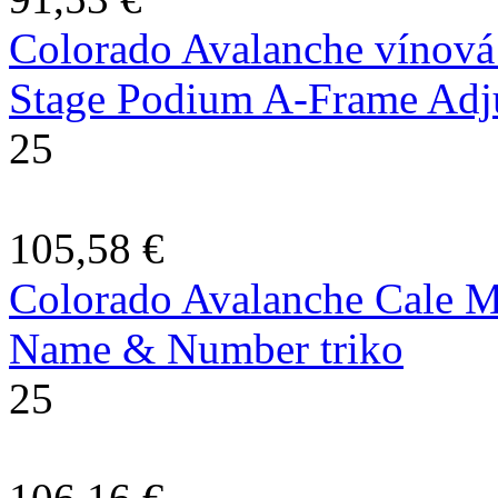
Colorado Avalanche vínová
Stage Podium A-Frame Adju
25
105,58 €
Colorado Avalanche Cale M
Name & Number triko
25