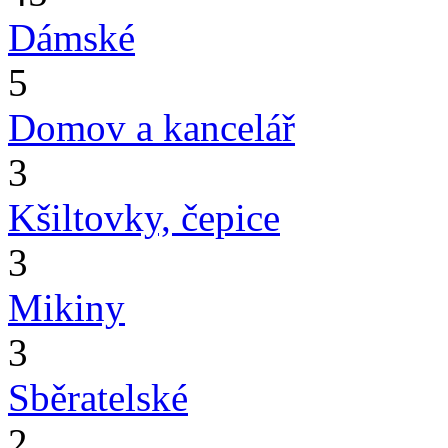
Dámské
5
Domov a kancelář
3
Kšiltovky, čepice
3
Mikiny
3
Sběratelské
2