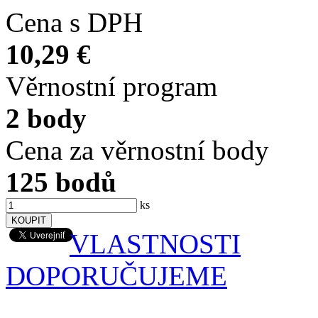
Cena s DPH
10,29 €
Věrnostní program
2 body
Cena za věrnostní body
125 bodů
ks
VLASTNOSTI
DOPORUČUJEME