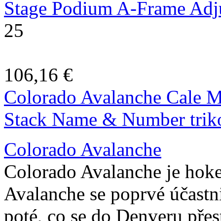
Stage Podium A-Frame Adju
25
106,16 €
Colorado Avalanche Cale 
Stack Name & Number trik
Colorado Avalanche
Colorado Avalanche je hok
Avalanche se poprvé účast
poté, co se do Denveru pře