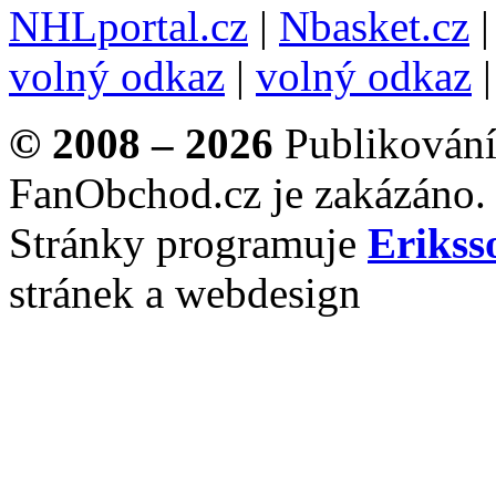
NHLportal.cz
|
Nbasket.cz
volný odkaz
|
volný odkaz
© 2008 – 2026
Publikování 
FanObchod.cz je zakázáno.
Stránky programuje
Erikss
stránek a webdesign