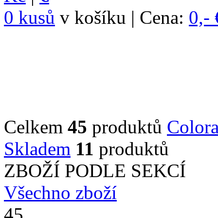
0 kusů
v košíku | Cena:
0,- 
Celkem
45
produktů
Color
Skladem
11
produktů
ZBOŽÍ PODLE SEKCÍ
Všechno zboží
45