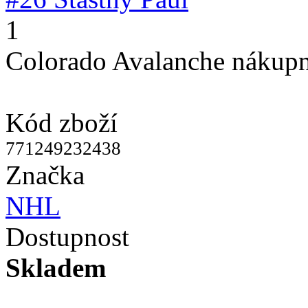
1
Colorado Avalanche nákupn
Kód zboží
771249232438
Značka
NHL
Dostupnost
Skladem