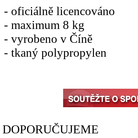
- oficiálně licencováno
- maximum 8 kg
- vyrobeno v Číně
- tkaný polypropylen
DOPORUČUJEME