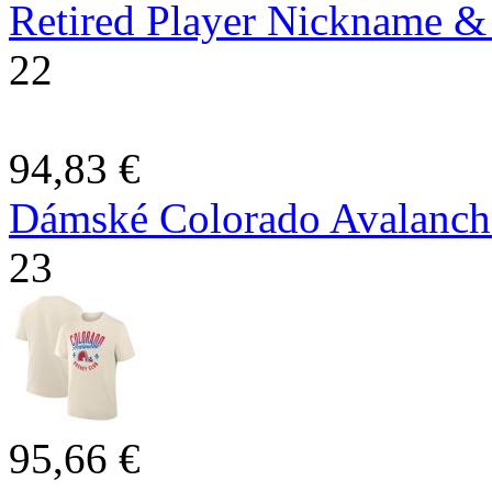
Retired Player Nickname &
22
94,83 €
Dámské Colorado Avalanche 
23
95,66 €