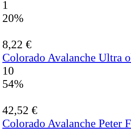
1
20%
8,22 €
Colorado Avalanche Ultra o
10
54%
42,52 €
Colorado Avalanche Peter F