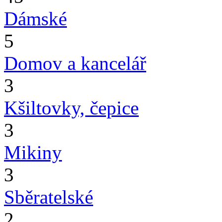
Dámské
5
Domov a kancelář
3
Kšiltovky, čepice
3
Mikiny
3
Sběratelské
2