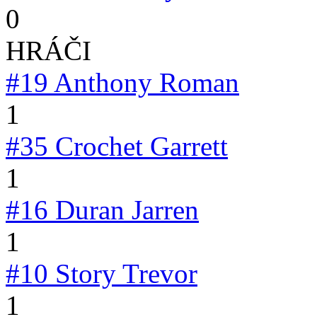
0
HRÁČI
#19
Anthony Roman
1
#35
Crochet Garrett
1
#16
Duran Jarren
1
#10
Story Trevor
1