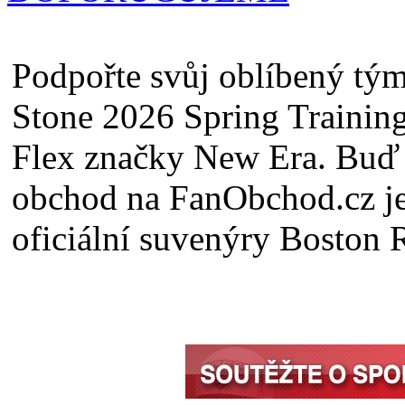
Podpořte svůj oblíbený tý
Stone 2026 Spring Traini
Flex značky New Era. Buď
obchod na FanObchod.cz je
oficiální suvenýry Boston 