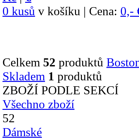
0 kusů
v košíku | Cena:
0,- 
Celkem
52
produktů
Bosto
Skladem
1
produktů
ZBOŽÍ PODLE SEKCÍ
Všechno zboží
52
Dámské