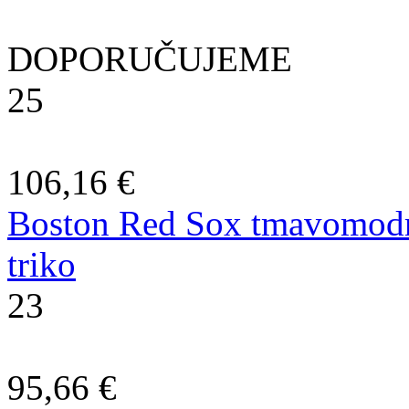
DOPORUČUJEME
25
106,16 €
Boston Red Sox tmavomod
triko
23
95,66 €