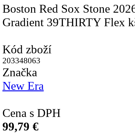
Boston Red Sox Stone 2026
Gradient 39THIRTY Flex kš
Kód zboží
203348063
Značka
New Era
Cena s DPH
99,79 €