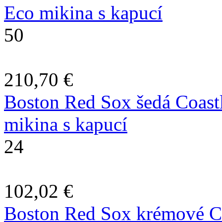
Eco mikina s kapucí
50
210,70 €
Boston Red Sox šedá Coast
mikina s kapucí
24
102,02 €
Boston Red Sox krémové Co