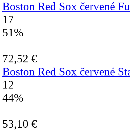
Boston Red Sox červené Fu
17
51%
72,52 €
Boston Red Sox červené St
12
44%
53,10 €