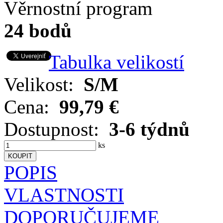
Věrnostní program
24 bodů
Tabulka velikostí
Velikost:
S/M
Cena:
99,79 €
Dostupnost:
3-6 týdnů
ks
POPIS
VLASTNOSTI
DOPORUČUJEME