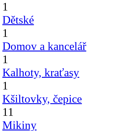
1
Dětské
1
Domov a kancelář
1
Kalhoty, kraťasy
1
Kšiltovky, čepice
11
Mikiny