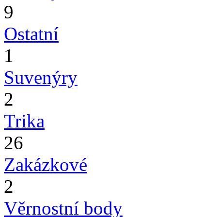
9
Ostatní
1
Suvenýry
2
Trika
26
Zakázkové
2
Věrnostní body