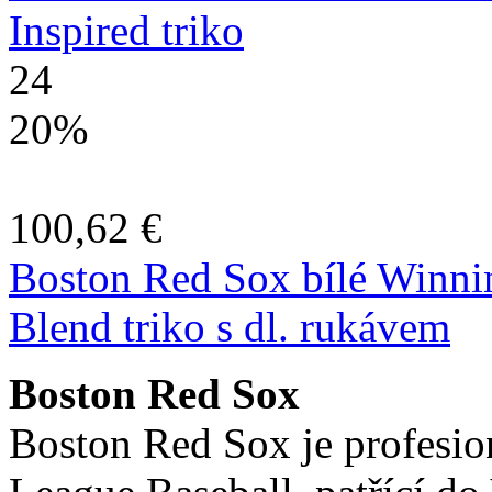
Inspired triko
24
20%
100,62 €
Boston Red Sox bílé Winni
Blend triko s dl. rukávem
Boston Red Sox
Boston Red Sox je profesio