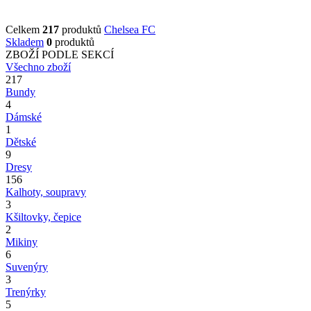
Celkem
217
produktů
Chelsea FC
Skladem
0
produktů
ZBOŽÍ PODLE SEKCÍ
Všechno zboží
217
Bundy
4
Dámské
1
Dětské
9
Dresy
156
Kalhoty, soupravy
3
Kšiltovky, čepice
2
Mikiny
6
Suvenýry
3
Trenýrky
5