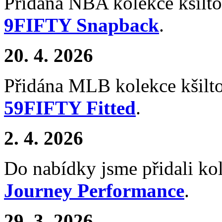
Přidána NBA kolekce kšilt
9FIFTY Snapback
.
20. 4. 2026
Přidána MLB kolekce kšil
59FIFTY Fitted
.
2. 4. 2026
Do nabídky jsme přidali ko
Journey Performance
.
29. 3. 2026