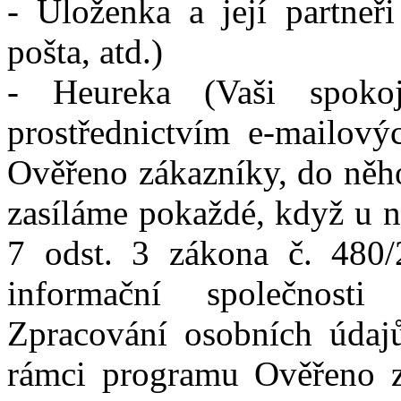
- Uloženka a její partneř
pošta, atd.)
- Heureka (Vaši spoko
prostřednictvím e-mailov
Ověřeno zákazníky, do něho
zasíláme pokaždé, když u n
7 odst. 3 zákona č. 480/
informační společnosti 
Zpracování osobních údajů
rámci programu Ověřeno z