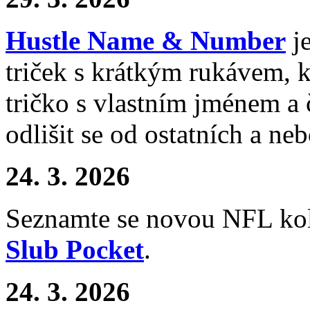
Hustle Name & Number
j
triček s krátkým rukávem, k
tričko s vlastním jménem a 
odlišit se od ostatních a ne
24. 3. 2026
Seznamte se novou NFL kol
Slub Pocket
.
24. 3. 2026