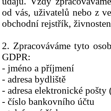
údajů. Vždy zpracováváme
od vás, uživatelů nebo z v
obchodní rejstřík, živnosten
2. Zpracováváme tyto osobn
GDPR:
- jméno a příjmení
- adresa bydliště
- adresa elektronické pošty 
- číslo bankovního účtu