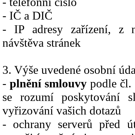
- telefonní číslo
- IČ a DIČ
- IP adresy zařízení, z 
návštěva stránek
3. Výše uvedené osobní úd
-
plnění smlouvy
podle čl.
se rozumí poskytování s
vyřizování vašich dotazů
- ochrany serverů před ú