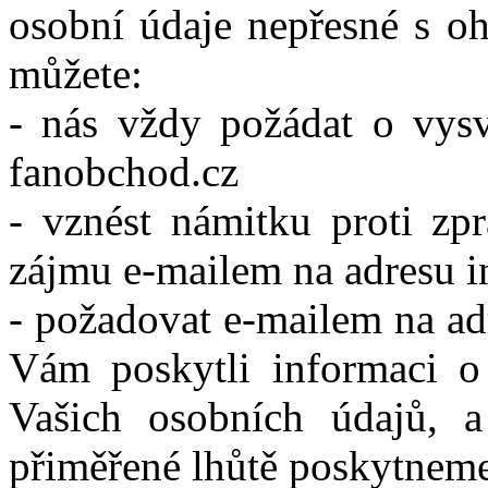
osobní údaje nepřesné s oh
můžete:
- nás vždy požádat o vysv
fanobchod.cz
- vznést námitku proti zp
zájmu e-mailem na adresu i
- požadovat e-mailem na ad
Vám poskytli informaci o
Vašich osobních údajů,
přiměřené lhůtě poskytnem