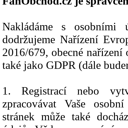
FanObchod.cz je správce
Nakládáme s osobními ú
dodržujeme Nařízení Evro
2016/679, obecné nařízení 
také jako GDPR (dále bude
1. Registrací nebo vyt
zpracovávat Vaše osobní
stránek může také dochá