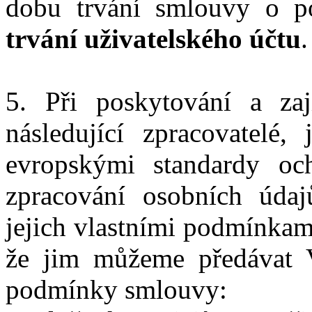
dobu trvání smlouvy o po
trvání uživatelského účtu
.
5. Při poskytování a za
následující zpracovatelé,
evropskými standardy oc
zpracování osobních údaj
jejich vlastními podmínkam
že jim můžeme předávat V
podmínky smlouvy: