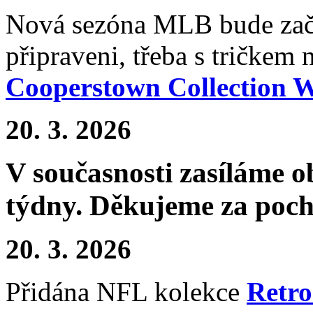
Nová sezóna MLB bude začí
připraveni, třeba s tričke
Cooperstown Collection
20. 3. 2026
V současnosti zasíláme 
týdny. Děkujeme za poch
20. 3. 2026
Přidána NFL kolekce
Retro